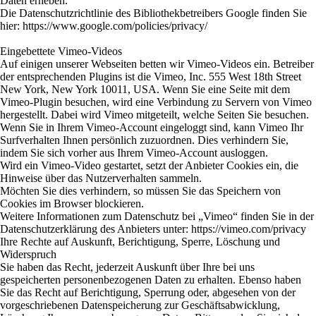
Daten erheben.
Die Datenschutzrichtlinie des Bibliothekbetreibers Google finden Sie
hier: https://www.google.com/policies/privacy/
Eingebettete Vimeo-Videos
Auf einigen unserer Webseiten betten wir Vimeo-Videos ein. Betreiber
der entsprechenden Plugins ist die Vimeo, Inc. 555 West 18th Street
New York, New York 10011, USA. Wenn Sie eine Seite mit dem
Vimeo-Plugin besuchen, wird eine Verbindung zu Servern von Vimeo
hergestellt. Dabei wird Vimeo mitgeteilt, welche Seiten Sie besuchen.
Wenn Sie in Ihrem Vimeo-Account eingeloggt sind, kann Vimeo Ihr
Surfverhalten Ihnen persönlich zuzuordnen. Dies verhindern Sie,
indem Sie sich vorher aus Ihrem Vimeo-Account ausloggen.
Wird ein Vimeo-Video gestartet, setzt der Anbieter Cookies ein, die
Hinweise über das Nutzerverhalten sammeln.
Möchten Sie dies verhindern, so müssen Sie das Speichern von
Cookies im Browser blockieren.
Weitere Informationen zum Datenschutz bei „Vimeo“ finden Sie in der
Datenschutzerklärung des Anbieters unter: https://vimeo.com/privacy
Ihre Rechte auf Auskunft, Berichtigung, Sperre, Löschung und
Widerspruch
Sie haben das Recht, jederzeit Auskunft über Ihre bei uns
gespeicherten personenbezogenen Daten zu erhalten. Ebenso haben
Sie das Recht auf Berichtigung, Sperrung oder, abgesehen von der
vorgeschriebenen Datenspeicherung zur Geschäftsabwicklung,