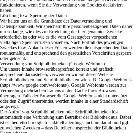
funktionieren, wenn Sie die Verwendung von Cookies deaktiviert
haben.
Löschung bzw. Sperrung der Daten
Wir halten uns an die Grundsätze der Datenvermeidung und
Datensparsamkeit. Wir speichern Ihre personenbezogenen Daten daher
nur so lange, wie dies zur Erreichung der hier genannten Zwecke
erforderlich ist oder wie es die vom Gesetzgeber vorgesehenen
vielfältigen Speicherfristen vorsehen. Nach Fortfall des jeweiligen
Zweckes bzw. Ablauf dieser Fristen werden die entsprechenden Daten
routinemäßig und entsprechend den gesetzlichen Vorschriften gesperrt
oder gelöscht.
Verwendung von Scriptbibliotheken (Google Webfonts)
Um unsere Inhalte browserübergreifend korrekt und grafisch
ansprechend darzustellen, verwenden wir auf dieser Website
Scriptbibliotheken und Schriftbibliotheken wie z. B. Google Webfonts
(https://www.google.com/webfonts/). Google Webfonts werden zur
Vermeidung mehrfachen Ladens in den Cache Ihres Browsers
übertragen. Falls der Browser die Google Webfonts nicht unterstützt
oder den Zugriff unterbindet, werden Inhalte in einer Standardschrift
angezeigt.
Der Aufruf von Scriptbibliotheken oder Schriftbibliotheken löst
automatisch eine Verbindung zum Betreiber der Bibliothek aus. Dabei
ist es theoretisch möglich – aktuell allerdings auch unklar ob und ggf.
zu welchen Zwecken – dass Betreiber entsprechender Bibliotheken