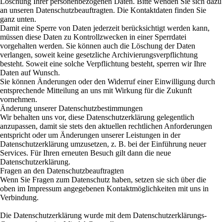
Löschung Ihrer personenbezogenen Daten. Bitte wenden Sie sich dazu
an unseren Datenschutzbeauftragten. Die Kontaktdaten finden Sie
ganz unten.
Damit eine Sperre von Daten jederzeit berücksichtigt werden kann,
müssen diese Daten zu Kontrollzwecken in einer Sperrdatei
vorgehalten werden. Sie können auch die Löschung der Daten
verlangen, soweit keine gesetzliche Archivierungsverpflichtung
besteht. Soweit eine solche Verpflichtung besteht, sperren wir Ihre
Daten auf Wunsch.
Sie können Änderungen oder den Widerruf einer Einwilligung durch
entsprechende Mitteilung an uns mit Wirkung für die Zukunft
vornehmen.
Änderung unserer Datenschutzbestimmungen
Wir behalten uns vor, diese Datenschutzerklärung gelegentlich
anzupassen, damit sie stets den aktuellen rechtlichen Anforderungen
entspricht oder um Änderungen unserer Leistungen in der
Datenschutzerklärung umzusetzen, z. B. bei der Einführung neuer
Services. Für Ihren erneuten Besuch gilt dann die neue
Datenschutzerklärung.
Fragen an den Datenschutzbeauftragten
Wenn Sie Fragen zum Datenschutz haben, setzen sie sich über die
oben im Impressum angegebenen Kontaktmöglichkeiten mit uns in
Verbindung.
Die Datenschutzerklärung wurde mit dem Datenschutzerklärungs-