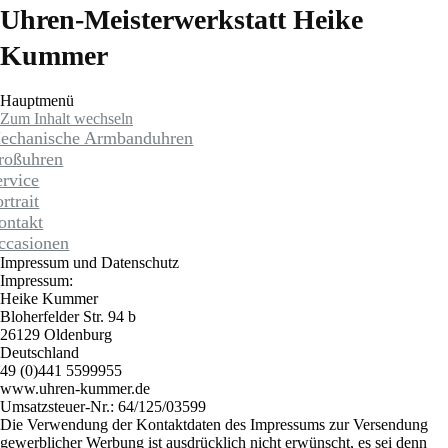
Uhren-Meisterwerkstatt Heike
Kummer
Hauptmenü
Zum Inhalt wechseln
echanische Armbanduhren
roßuhren
ervice
rtrait
ontakt
ccasionen
Impressum und Datenschutz
Impressum:
Heike Kummer
Bloherfelder Str. 94 b
26129 Oldenburg
Deutschland
49 (0)441 5599955
www.uhren-kummer.de
Umsatzsteuer-Nr.: 64/125/03599
Die Verwendung der Kontaktdaten des Impressums zur Versendung
gewerblicher Werbung ist ausdrücklich nicht erwünscht, es sei denn