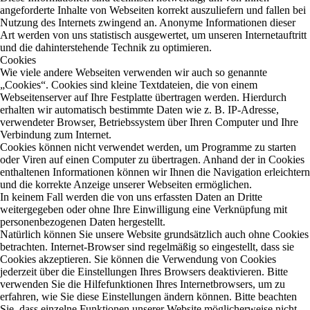
angeforderte Inhalte von Webseiten korrekt auszuliefern und fallen bei
Nutzung des Internets zwingend an. Anonyme Informationen dieser
Art werden von uns statistisch ausgewertet, um unseren Internetauftritt
und die dahinterstehende Technik zu optimieren.
Cookies
Wie viele andere Webseiten verwenden wir auch so genannte
„Cookies“. Cookies sind kleine Textdateien, die von einem
Webseitenserver auf Ihre Festplatte übertragen werden. Hierdurch
erhalten wir automatisch bestimmte Daten wie z. B. IP-Adresse,
verwendeter Browser, Betriebssystem über Ihren Computer und Ihre
Verbindung zum Internet.
Cookies können nicht verwendet werden, um Programme zu starten
oder Viren auf einen Computer zu übertragen. Anhand der in Cookies
enthaltenen Informationen können wir Ihnen die Navigation erleichtern
und die korrekte Anzeige unserer Webseiten ermöglichen.
In keinem Fall werden die von uns erfassten Daten an Dritte
weitergegeben oder ohne Ihre Einwilligung eine Verknüpfung mit
personenbezogenen Daten hergestellt.
Natürlich können Sie unsere Website grundsätzlich auch ohne Cookies
betrachten. Internet-Browser sind regelmäßig so eingestellt, dass sie
Cookies akzeptieren. Sie können die Verwendung von Cookies
jederzeit über die Einstellungen Ihres Browsers deaktivieren. Bitte
verwenden Sie die Hilfefunktionen Ihres Internetbrowsers, um zu
erfahren, wie Sie diese Einstellungen ändern können. Bitte beachten
Sie, dass einzelne Funktionen unserer Website möglicherweise nicht